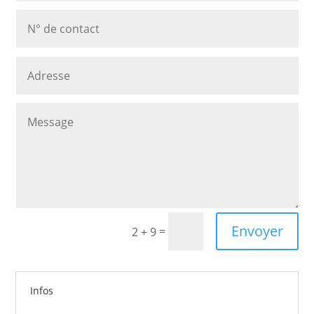
Envoyer
=
2 + 9
Infos